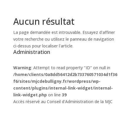
Aucun résultat
La page demandée est introuvable. Essayez d'affiner
votre recherche ou utilisez le panneau de navigation
ci-dessus pour localiser l'article.
Administration
Warning
: Attempt to read property "ID" on null in
/home/clients/0a8dd56412d2b733760571034d1f36
f6/sites/mjcdebulligny.fr/wordpress/wp-
content/plugins/internal-link-widget/internal-
link-widget.php
on line
39
Accès réservé au Conseil d'Administration de la MJC